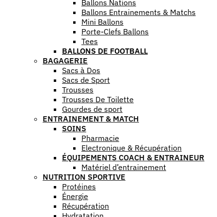
Ballons Nations
Ballons Entrainements & Matchs
Mini Ballons
Porte-Clefs Ballons
Tees
BALLONS DE FOOTBALL
BAGAGERIE
Sacs à Dos
Sacs de Sport
Trousses
Trousses De Toilette
Gourdes de sport
ENTRAINEMENT & MATCH
SOINS
Pharmacie
Electronique & Récupération
ÉQUIPEMENTS COACH & ENTRAINEUR
Matériel d’entrainement
NUTRITION SPORTIVE
Protéines
Énergie
Récupération
Hydratation