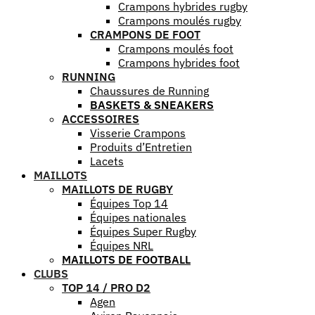
Crampons hybrides rugby
Crampons moulés rugby
CRAMPONS DE FOOT
Crampons moulés foot
Crampons hybrides foot
RUNNING
Chaussures de Running
BASKETS & SNEAKERS
ACCESSOIRES
Visserie Crampons
Produits d’Entretien
Lacets
MAILLOTS
MAILLOTS DE RUGBY
Équipes Top 14
Équipes nationales
Équipes Super Rugby
Équipes NRL
MAILLOTS DE FOOTBALL
CLUBS
TOP 14 / PRO D2
Agen