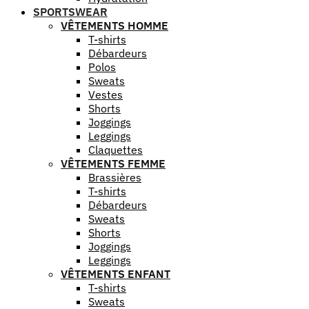
SPORTSWEAR
VÊTEMENTS HOMME
T-shirts
Débardeurs
Polos
Sweats
Vestes
Shorts
Joggings
Leggings
Claquettes
VÊTEMENTS FEMME
Brassières
T-shirts
Débardeurs
Sweats
Shorts
Joggings
Leggings
VÊTEMENTS ENFANT
T-shirts
Sweats