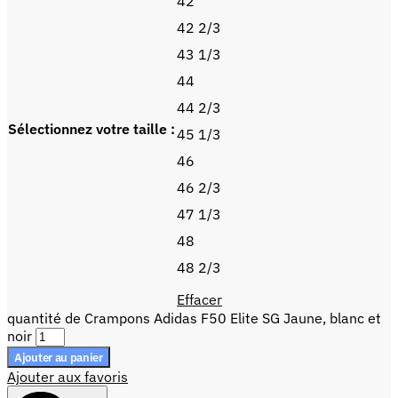
42
42 2/3
43 1/3
44
44 2/3
Sélectionnez votre taille :
45 1/3
46
46 2/3
47 1/3
48
48 2/3
Effacer
quantité de Crampons Adidas F50 Elite SG Jaune, blanc et
noir
Ajouter au panier
Ajouter aux favoris