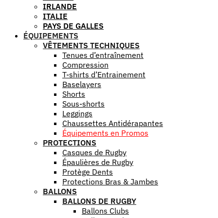
IRLANDE
ITALIE
PAYS DE GALLES
ÉQUIPEMENTS
VÊTEMENTS TECHNIQUES
Tenues d’entraînement
Compression
T-shirts d’Entrainement
Baselayers
Shorts
Sous-shorts
Leggings
Chaussettes Antidérapantes
Équipements en Promos
PROTECTIONS
Casques de Rugby
Épaulières de Rugby
Protège Dents
Protections Bras & Jambes
BALLONS
BALLONS DE RUGBY
Ballons Clubs