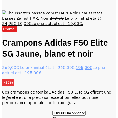
Chaussettes
basses Zamst HA-1 Noir
24,95
€
Le prix initial était :
24,95€.
10,00
€
Le prix actuel est : 10,00€.
Promo !
Crampons Adidas F50 Elite
SG Jaune, blanc et noir
260,00
€
Le prix initial était : 260,00€.
195,00
€
Le prix
actuel est : 195,00€.
-25%
Ces crampons de football Adidas F50 Elite SG offrent une
légèreté et une précision exceptionnelles pour une
performance optimale sur terrain gras.