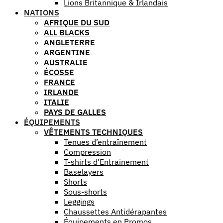
Lions Britannique & Irlandais
NATIONS
AFRIQUE DU SUD
ALL BLACKS
ANGLETERRE
ARGENTINE
AUSTRALIE
ÉCOSSE
FRANCE
IRLANDE
ITALIE
PAYS DE GALLES
ÉQUIPEMENTS
VÊTEMENTS TECHNIQUES
Tenues d’entraînement
Compression
T-shirts d’Entrainement
Baselayers
Shorts
Sous-shorts
Leggings
Chaussettes Antidérapantes
Équipements en Promos