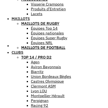
Visserie Crampons
Produits d’Entretien
Lacets
MAILLOTS
MAILLOTS DE RUGBY
Équipes Top 14
Équipes nationales
Équipes Super Rugby
Équipes NRL
Aide
MAILLOTS DE FOOTBALL
CLUBS
TOP 14 / PRO D2
Agen
Aviron Bayonnais
Biarritz
Union Bordeaux Bègles
Castres Olympique
Clermont ASM
Lyon LOU
Montpellier Hérault
Perpignan
Racing 92