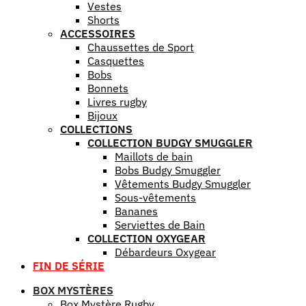
Vestes
Shorts
ACCESSOIRES
Chaussettes de Sport
Casquettes
Bobs
Bonnets
Livres rugby
Bijoux
COLLECTIONS
COLLECTION BUDGY SMUGGLER
Maillots de bain
Bobs Budgy Smuggler
Vêtements Budgy Smuggler
Sous-vêtements
Bananes
Serviettes de Bain
COLLECTION OXYGEAR
Débardeurs Oxygear
FIN DE SÉRIE
BOX MYSTÈRES
Box Mystère Rugby