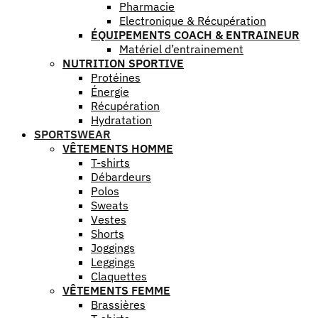
Pharmacie
Electronique & Récupération
ÉQUIPEMENTS COACH & ENTRAINEUR
Matériel d’entrainement
NUTRITION SPORTIVE
Protéines
Énergie
Récupération
Hydratation
SPORTSWEAR
VÊTEMENTS HOMME
T-shirts
Débardeurs
Polos
Sweats
Vestes
Shorts
Joggings
Leggings
Claquettes
VÊTEMENTS FEMME
Brassières