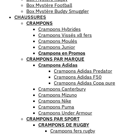
Box Mystère Football
Box Mystère Budgy Smuggler
CHAUSSURES
CRAMPONS
Crampons Hybrides
Crampons Vissés x8 fers
Crampons Moulés
Crampons Junior
Crampons en Promos
CRAMPONS PAR MARQUE
Crampons Adidas
Crampons Adidas Predator
Crampons Adidas F50
Crampons Adidas Copa pure
Crampons Canterbury
Crampons Mizuno
Crampons Nike
Crampons Puma
Crampons Under Armour
CRAMPONS PAR SPORT
CRAMPONS DE RUGBY
Crampons fers rugby