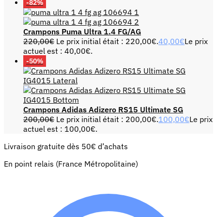
-82%
Crampons Puma Ultra 1.4 FG/AG
220,00
€
Le prix initial était : 220,00€.
40,00
€
Le prix
actuel est : 40,00€.
-50%
Crampons Adidas Adizero RS15 Ultimate SG
200,00
€
Le prix initial était : 200,00€.
100,00
€
Le prix
actuel est : 100,00€.
Livraison gratuite dès 50€ d’achats
En point relais (France Métropolitaine)