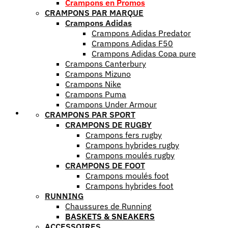
Crampons en Promos
CRAMPONS PAR MARQUE
Crampons Adidas
Crampons Adidas Predator
Crampons Adidas F50
Crampons Adidas Copa pure
Crampons Canterbury
Crampons Mizuno
Crampons Nike
Crampons Puma
Crampons Under Armour
Mes favoris
CRAMPONS PAR SPORT
CRAMPONS DE RUGBY
Crampons fers rugby
Crampons hybrides rugby
Crampons moulés rugby
CRAMPONS DE FOOT
Crampons moulés foot
Crampons hybrides foot
RUNNING
Chaussures de Running
BASKETS & SNEAKERS
ACCESSOIRES