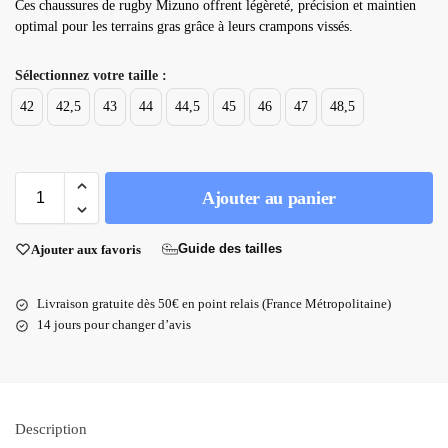
Ces chaussures de rugby Mizuno offrent légèreté, précision et maintien
optimal pour les terrains gras grâce à leurs crampons vissés.
Sélectionnez votre taille :
42
42,5
43
44
44,5
45
46
47
48,5
Ajouter au panier
Guide des tailles
Ajouter aux favoris
Livraison gratuite dès 50€ en point relais (France Métropolitaine)
14 jours pour changer d’avis
Description