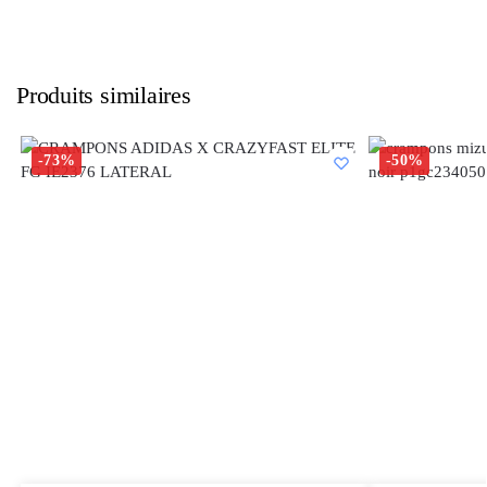
Produits similaires
-73%
-50%