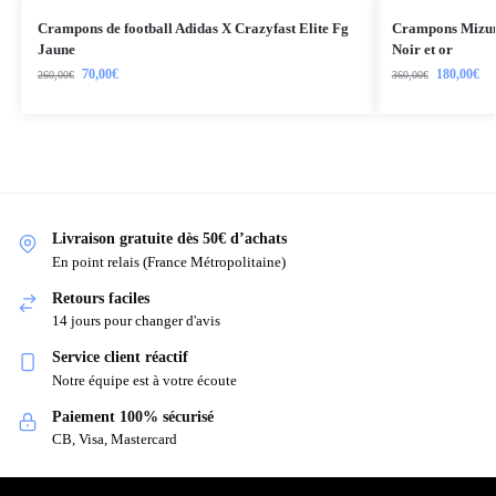
Crampons de football Adidas X Crazyfast Elite Fg
Crampons Mizun
Jaune
Noir et or
70,00
€
180,00
€
260,00
€
360,00
€
Livraison gratuite dès 50€ d’achats
En point relais (France Métropolitaine)
Retours faciles
14 jours pour changer d'avis
Service client réactif
Notre équipe est à votre écoute
Paiement 100% sécurisé
CB, Visa, Mastercard