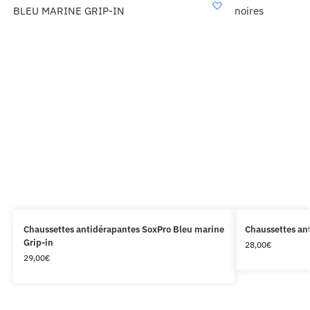
Chaussettes antidérapantes SoxPro Bleu marine
Chaussettes ant
Grip-in
28,00
€
29,00
€