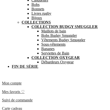
Casquettes
Bobs
Bonnets
Livres rugby
Bijoux
COLLECTIONS
COLLECTION BUDGY SMUGGLER
Maillots de bain
Bobs Budgy Smuggler
Vêtements Budgy Smuggler
Sous-vêtements
Bananes
Serviettes de Bain
COLLECTION OXYGEAR
Débardeurs Oxygear
FIN DE SÉRIE
Mon compte
Mes favoris ♡
Suivi de commande
Carte cadeau