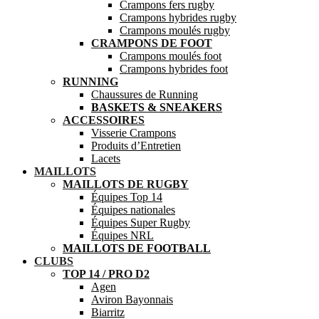
Crampons fers rugby
Crampons hybrides rugby
Crampons moulés rugby
CRAMPONS DE FOOT
Crampons moulés foot
Crampons hybrides foot
RUNNING
Chaussures de Running
BASKETS & SNEAKERS
ACCESSOIRES
Visserie Crampons
Produits d’Entretien
Lacets
MAILLOTS
MAILLOTS DE RUGBY
Équipes Top 14
Équipes nationales
Équipes Super Rugby
Équipes NRL
MAILLOTS DE FOOTBALL
CLUBS
TOP 14 / PRO D2
Agen
Aviron Bayonnais
Biarritz