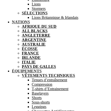
Lions
Stormers
SÉLECTIONS
Lions Britannique & Irlandais
NATIONS
AFRIQUE DU SUD
ALL BLACKS
ANGLETERRE
ARGENTINE
AUSTRALIE
ÉCOSSE
FRANCE
IRLANDE
ITALIE
PAYS DE GALLES
ÉQUIPEMENTS
VÊTEMENTS TECHNIQUES
Tenues d’entraînement
Compression
T-shirts d’Entrainement
Baselayers
Shorts
Sous-shorts
Leggings