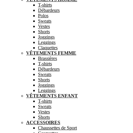
T-shirts
Débardeurs
Polos
Sweats
Vestes
Shorts
Joggings
Leggings
Claquettes
VÊTEMENTS FEMME
Brassières
T-shirts
Débardeurs
Sweats
Shorts
Joggings
Leggings
VÊTEMENTS ENFANT
T-shirts
Sweats
Vestes
Shorts
ACCESSOIRES
Chaussettes de Sport