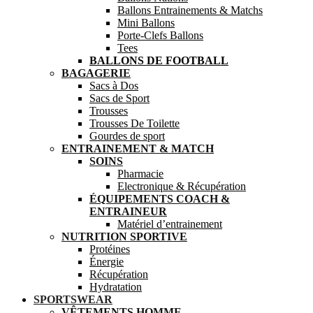
Ballons Entrainements & Matchs
Mini Ballons
Porte-Clefs Ballons
Tees
BALLONS DE FOOTBALL
BAGAGERIE
Sacs à Dos
Sacs de Sport
Trousses
Trousses De Toilette
Gourdes de sport
ENTRAINEMENT & MATCH
SOINS
Pharmacie
Electronique & Récupération
ÉQUIPEMENTS COACH &
ENTRAINEUR
Matériel d’entrainement
NUTRITION SPORTIVE
Protéines
Énergie
Récupération
Hydratation
SPORTSWEAR
VÊTEMENTS HOMME