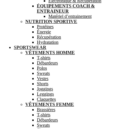
Electronique & Récupération
ÉQUIPEMENTS COACH &
ENTRAINEUR
Matériel d’entrainement
NUTRITION SPORTIVE
Protéines
Énergie
Récupération
Hydratation
SPORTSWEAR
VÊTEMENTS HOMME
T-shirts
Débardeurs
Polos
Sweats
Vestes
Shorts
Joggings
Leggings
Claquettes
VÊTEMENTS FEMME
Brassières
T-shirts
Débardeurs
Sweats