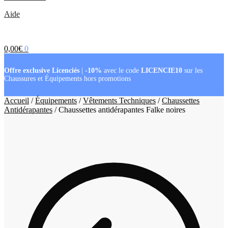
Aide
0,00
€
0
Offre exclusive Licenciés
|
-10%
avec le code
LICENCIE10
sur les
Chaussures et Équipements hors promotions
Accueil
/
Équipements
/
Vêtements Techniques
/
Chaussettes
Antidérapantes
/
Chaussettes antidérapantes Falke noires