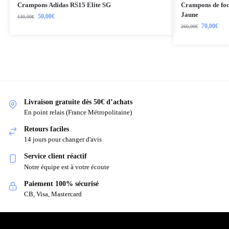
Crampons Adidas RS15 Elite SG
Crampons de foot
Jaune
50,00
€
130,00
€
70,00
€
260,00
€
Livraison gratuite dès 50€ d’achats
En point relais (France Métropolitaine)
Retours faciles
14 jours pour changer d'avis
Service client réactif
Notre équipe est à votre écoute
Paiement 100% sécurisé
CB, Visa, Mastercard