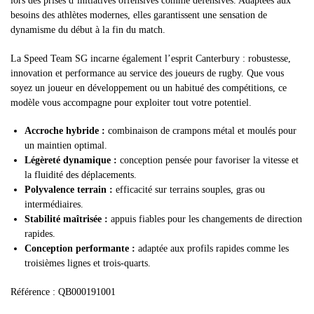
lors des prises d’initiatives offensives comme défensives. Adaptées aux
besoins des athlètes modernes, elles garantissent une sensation de
dynamisme du début à la fin du match.
La Speed Team SG incarne également l’esprit Canterbury : robustesse,
innovation et performance au service des joueurs de rugby. Que vous
soyez un joueur en développement ou un habitué des compétitions, ce
modèle vous accompagne pour exploiter tout votre potentiel.
Accroche hybride :
combinaison de crampons métal et moulés pour
un maintien optimal.
Légèreté dynamique :
conception pensée pour favoriser la vitesse et
la fluidité des déplacements.
Polyvalence terrain :
efficacité sur terrains souples, gras ou
intermédiaires.
Stabilité maîtrisée :
appuis fiables pour les changements de direction
rapides.
Conception performante :
adaptée aux profils rapides comme les
troisièmes lignes et trois-quarts.
Référence : QB000191001