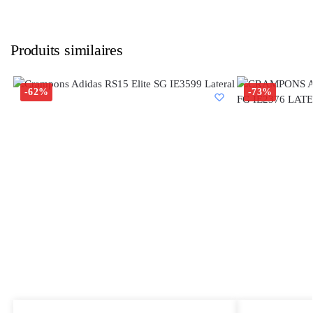
Produits similaires
-62%
-73%