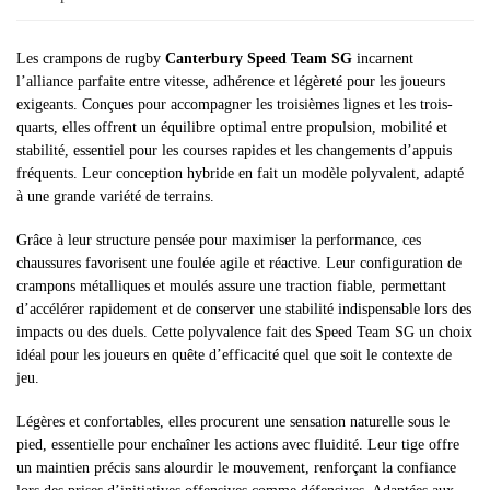
Les crampons de rugby
Canterbury Speed Team SG
incarnent
l’alliance parfaite entre vitesse, adhérence et légèreté pour les joueurs
exigeants. Conçues pour accompagner les troisièmes lignes et les trois-
quarts, elles offrent un équilibre optimal entre propulsion, mobilité et
stabilité, essentiel pour les courses rapides et les changements d’appuis
fréquents. Leur conception hybride en fait un modèle polyvalent, adapté
à une grande variété de terrains.
Grâce à leur structure pensée pour maximiser la performance, ces
chaussures favorisent une foulée agile et réactive. Leur configuration de
crampons métalliques et moulés assure une traction fiable, permettant
d’accélérer rapidement et de conserver une stabilité indispensable lors des
impacts ou des duels. Cette polyvalence fait des Speed Team SG un choix
idéal pour les joueurs en quête d’efficacité quel que soit le contexte de
jeu.
Légères et confortables, elles procurent une sensation naturelle sous le
pied, essentielle pour enchaîner les actions avec fluidité. Leur tige offre
un maintien précis sans alourdir le mouvement, renforçant la confiance