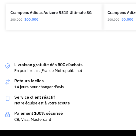
Crampons Adidas Adizero RS15 Ultimate SG
Crampons Adize
100,00
€
80,00
€
200,00
€
200,00
€
Livraison gratuite dès 50€ d’achats
En point relais (France Métropolitaine)
Retours faciles
14 jours pour changer d'avis
Service client réactif
Notre équipe est à votre écoute
Paiement 100% sécurisé
CB, Visa, Mastercard