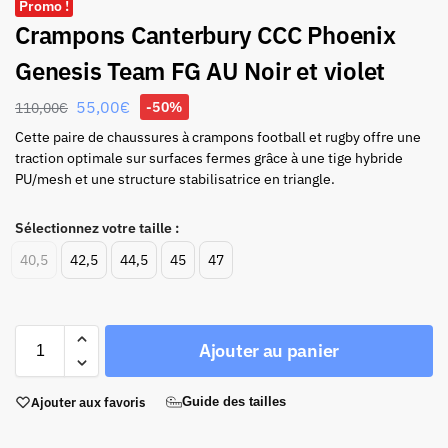
Promo !
Crampons Canterbury CCC Phoenix
Genesis Team FG AU Noir et violet
55,00
€
-50%
110,00
€
Cette paire de chaussures à crampons football et rugby offre une
traction optimale sur surfaces fermes grâce à une tige hybride
PU/mesh et une structure stabilisatrice en triangle.
Sélectionnez votre taille :
40,5
42,5
44,5
45
47
Ajouter au panier
Ajouter aux favoris
Guide des tailles