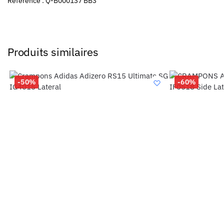
Référence : Q-B000137 BB3
Produits similaires
-50%
-60%