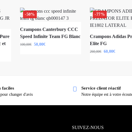
-50%
-77%
Crampons Canterbury CCC
Pure
Speed Infinite Team FG Blanc
Crampons Adidas Pr
 et
Elite FG
50,00
€
100,00
€
60,00
€
260,00
€
 faciles
Service client réactif
 pour changer d'avis
Notre équipe est à votre écout
SUIVEZ-NOUS