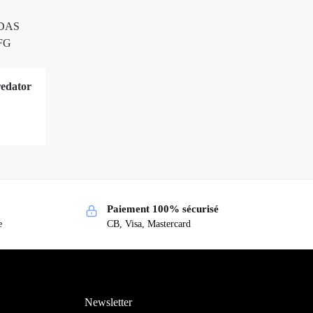
edator
Paiement 100% sécurisé
e
CB, Visa, Mastercard
Newsletter