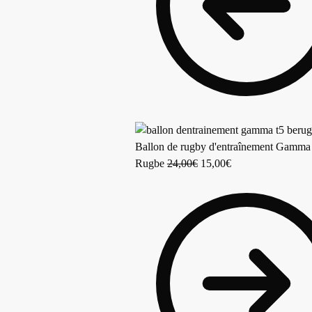
Ballon de rugby d'entraînement Gamma
Rugbe
24,00
€
15,00
€