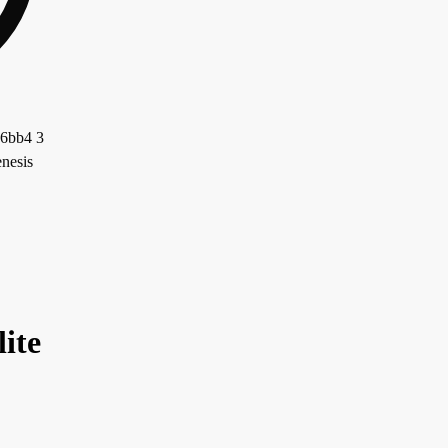
nesis
ite