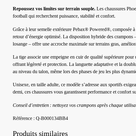
Repoussez vos limites sur terrain souple.
Les chaussures Phoen
football qui recherchent puissance, stabilité et confort.
Grâce à leur semelle extérieure Pebax® Powered®, composée à 97
retour d’énergie optimisé. La disposition hybride des crampons
losange – offre une accroche maximale sur terrains gras, améliora
La tige associe une empeigne en cuir de qualité supérieure pour u
offrant légèreté et protection. La languette adaptative et la doub
au niveau du talon, même lors des phases de jeu les plus dynami
Unisexe, en taille adulte, ce modèle s’adresse aux sportifs exigea
demi, ces chaussures vous garantissent performance et confort su
Conseil d’entretien : nettoyez vos crampons après chaque utilisa
Référence : Q‑B000134BB4
Produits similaires