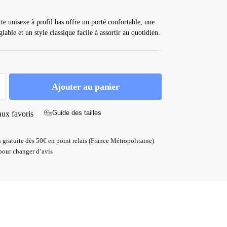
tte unisexe à profil bas offre un porté confortable, une
lable et un style classique facile à assortir au quotidien.
Ajouter au panier
Guide des tailles
aux favoris
 gratuite dès 50€ en point relais (France Métropolitaine)
pour changer d’avis