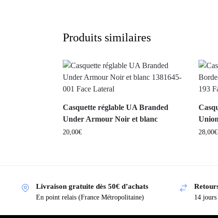
Produits similaires
Casquette réglable UA Branded
Casqu
Under Armour Noir et blanc
Union
20,00
€
28,00
€
Livraison gratuite dès 50€ d’achats
Retours
En point relais (France Métropolitaine)
14 jours