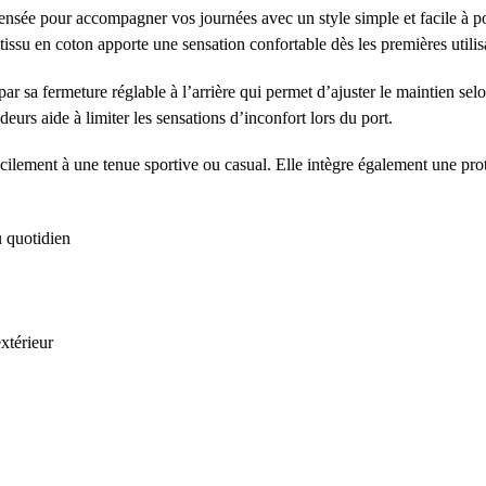
nsée pour accompagner vos journées avec un style simple et facile à por
 tissu en coton apporte une sensation confortable dès les premières utilis
ar sa fermeture réglable à l’arrière qui permet d’ajuster le maintien se
deurs aide à limiter les sensations d’inconfort lors du port.
facilement à une tenue sportive ou casual. Elle intègre également une pr
u quotidien
xtérieur