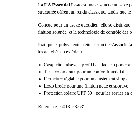
La
UA Essential Low
est une casquette unisexe pe
structurée offrent un rendu classique, tandis que le
Conçue pour un usage quotidien, elle se distingue p
finition soignée, et la technologie de contrôle des o
Pratique et polyvalente, cette casquette s’associe 
les activités en extérieur.
Casquette unisexe à profil bas, facile à porter a
Tissu coton doux pour un confort immédiat
Fermeture réglable pour un ajustement simple
Logo brodé pour une finition nette et sportive
Protection solaire UPF 50+ pour les sorties en e
Référence : 6013123-635