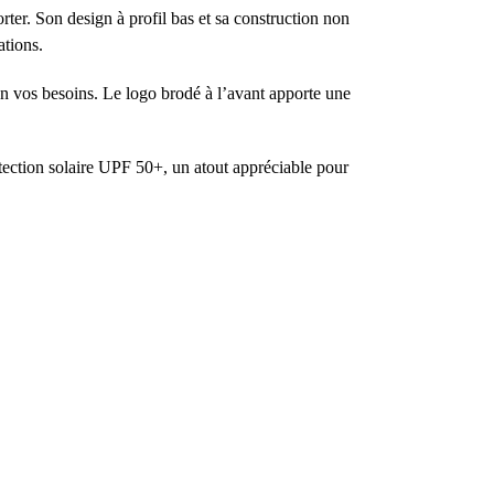
ter. Son design à profil bas et sa construction non
ations.
lon vos besoins. Le logo brodé à l’avant apporte une
otection solaire UPF 50+, un atout appréciable pour