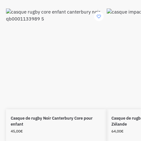
Casque de rugby Noir Canterbury Core pour
Casque de rugb
enfant
Zélande
45,00
€
64,00
€