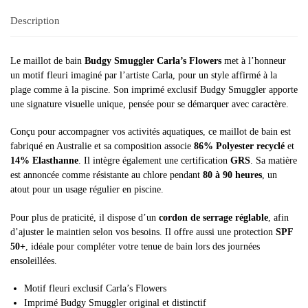
Description
Le maillot de bain
Budgy Smuggler Carla’s Flowers
met à l’honneur
un motif fleuri imaginé par l’artiste Carla, pour un style affirmé à la
plage comme à la piscine. Son imprimé exclusif Budgy Smuggler apporte
une signature visuelle unique, pensée pour se démarquer avec caractère.
Conçu pour accompagner vos activités aquatiques, ce maillot de bain est
fabriqué en Australie et sa composition associe
86% Polyester recyclé
et
14% Elasthanne
. Il intègre également une certification
GRS
. Sa matière
est annoncée comme résistante au chlore pendant
80 à 90 heures
, un
atout pour un usage régulier en piscine.
Pour plus de praticité, il dispose d’un
cordon de serrage réglable
, afin
d’ajuster le maintien selon vos besoins. Il offre aussi une protection
SPF
50+
, idéale pour compléter votre tenue de bain lors des journées
ensoleillées.
Motif fleuri exclusif Carla’s Flowers
Imprimé Budgy Smuggler original et distinctif