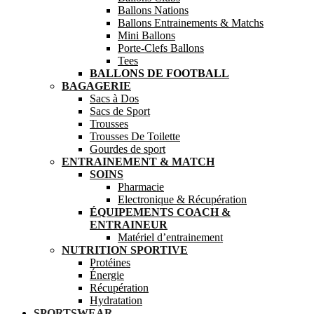
Ballons Nations
Ballons Entrainements & Matchs
Mini Ballons
Porte-Clefs Ballons
Tees
BALLONS DE FOOTBALL
BAGAGERIE
Sacs à Dos
Sacs de Sport
Trousses
Trousses De Toilette
Gourdes de sport
ENTRAINEMENT & MATCH
SOINS
Pharmacie
Electronique & Récupération
ÉQUIPEMENTS COACH &
ENTRAINEUR
Matériel d’entrainement
NUTRITION SPORTIVE
Protéines
Énergie
Récupération
Hydratation
SPORTSWEAR