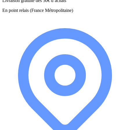
Livraison gratuite dès 50€ d’achats
En point relais (France Métropolitaine)