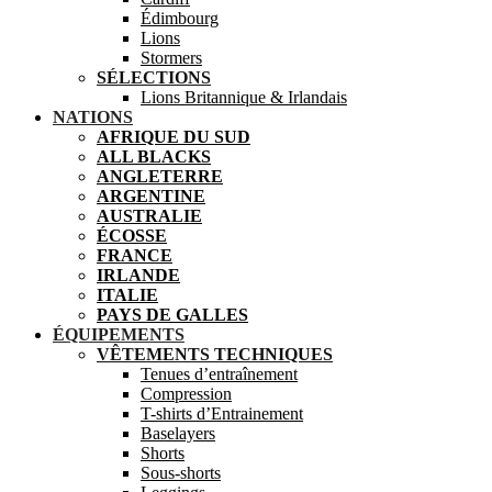
Édimbourg
Lions
Stormers
SÉLECTIONS
Lions Britannique & Irlandais
NATIONS
AFRIQUE DU SUD
ALL BLACKS
ANGLETERRE
ARGENTINE
AUSTRALIE
ÉCOSSE
FRANCE
IRLANDE
ITALIE
PAYS DE GALLES
ÉQUIPEMENTS
VÊTEMENTS TECHNIQUES
Tenues d’entraînement
Compression
T-shirts d’Entrainement
Baselayers
Shorts
Sous-shorts