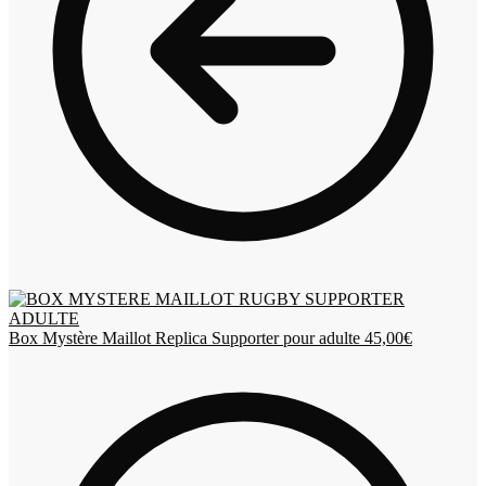
Box Mystère Maillot Replica Supporter pour adulte
45,00
€