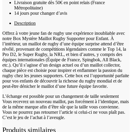
Livraison gratuite dès 50€ en point relais (France
Métropolitaine)
14 jours pour changer d’avis
Description
Offrez à votre jeune fan de rugby une expérience inoubliable avec
notre Box Mystère Maillot Rugby Supporter pour Enfant. À
l’intérieur, un maillot de rugby d’une équipe surprise attend d’être
révélé, provenant de compétitions légendaires comme le Top 14, la
Pro D2, le Super Rugby, la NRL, et bien d’autres, y compris des
équipes internationales (Équipe de France, Spingbok, All Black,
etc.). Qu’il s’agisse d’un design actuel ou d’un maillot collector,
chaque pièce est choisie pour inspirer et enflammer la passion du
rugby chez les jeunes supporters. Cette box est l’opportunité parfaite
pour vos enfants de découvrir la richesse du rugby mondial et de
peut-être dénicher le maillot d’une future équipe favorite.
L’échange est possible pour un changement de taille seulement
Vous recevrez un nouveau maillot, pas forcément à l’identique, mais
de la même marque afin d’être sûr que la taille vous convienne.
Vous ne pourrez pas retourner l’article si celui-ci ne vous plaît pas.
C’est le jeu de l’achat à l’aveugle.
Produits similaires