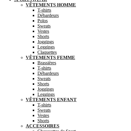
VÊTEMENTS HOMME
T-shirts
Débardeurs
Polos
Sweats
Vestes
Shorts
Joggings
Leggings
Claquettes
VÊTEMENTS FEMME
Brassières
T-shirts
Débardeurs
Sweats
Shorts
Joggings
Leggings
VÊTEMENTS ENFANT
T-shirts
Sweats
Vestes
Shorts
ACCESSOIRES