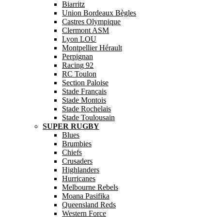
Biarritz
Union Bordeaux Bègles
Castres Olympique
Clermont ASM
Lyon LOU
Montpellier Hérault
Perpignan
Racing 92
RC Toulon
Section Paloise
Stade Français
Stade Montois
Stade Rochelais
Stade Toulousain
SUPER RUGBY
Blues
Brumbies
Chiefs
Crusaders
Highlanders
Hurricanes
Melbourne Rebels
Moana Pasifika
Queensland Reds
Western Force