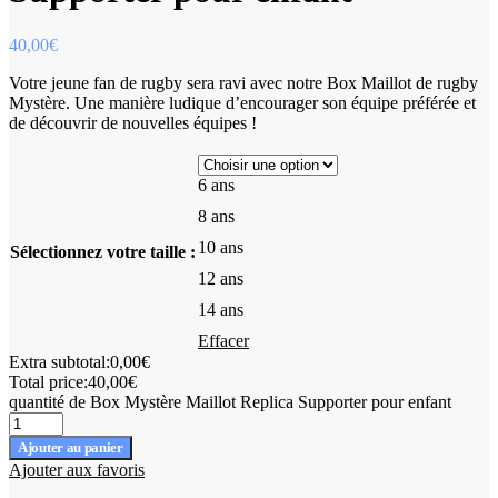
40,00
€
Votre jeune fan de rugby sera ravi avec notre Box Maillot de rugby
Mystère. Une manière ludique d’encourager son équipe préférée et
de découvrir de nouvelles équipes !
6 ans
8 ans
10 ans
Sélectionnez votre taille :
12 ans
14 ans
Effacer
Extra subtotal:
0,00
€
Total price:
40,00
€
quantité de Box Mystère Maillot Replica Supporter pour enfant
Ajouter au panier
Ajouter aux favoris