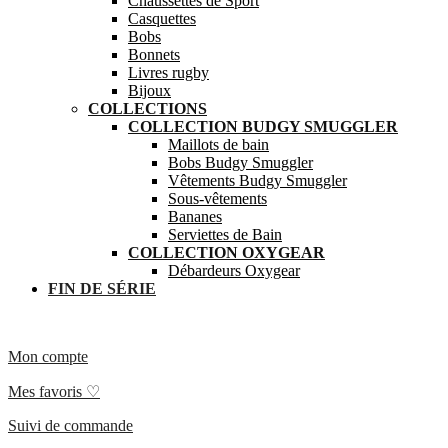
Chaussettes de Sport
Casquettes
Bobs
Bonnets
Livres rugby
Bijoux
COLLECTIONS
COLLECTION BUDGY SMUGGLER
Maillots de bain
Bobs Budgy Smuggler
Vêtements Budgy Smuggler
Sous-vêtements
Bananes
Serviettes de Bain
COLLECTION OXYGEAR
Débardeurs Oxygear
FIN DE SÉRIE
Mon compte
Mes favoris ♡
Suivi de commande