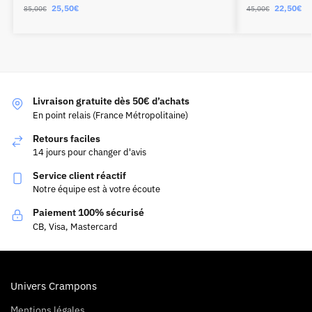
25,50
€
22,50
€
85,00
€
45,00
€
Livraison gratuite dès 50€ d’achats
En point relais (France Métropolitaine)
Retours faciles
14 jours pour changer d'avis
Service client réactif
Notre équipe est à votre écoute
Paiement 100% sécurisé
CB, Visa, Mastercard
Univers Crampons
Mentions légales