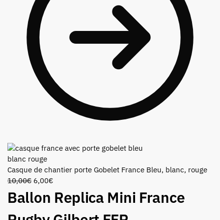
Casque de chantier porte Gobelet France Bleu, blanc, rouge
10,00
€
6,00
€
Ballon Replica Mini France
Rugby Gilbert FFR