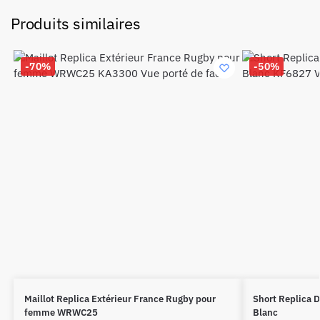
Produits similaires
-70%
-50%
Maillot Replica Extérieur France Rugby pour
Short Replica 
femme WRWC25
Blanc