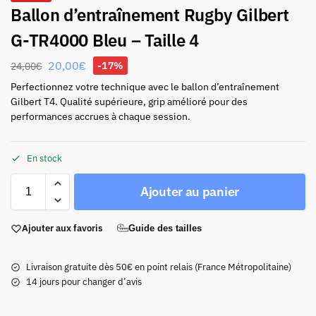
Ballon d’entraînement Rugby Gilbert
G-TR4000 Bleu – Taille 4
20,00
€
-17%
24,00
€
Perfectionnez votre technique avec le ballon d’entraînement
Gilbert T4. Qualité supérieure, grip amélioré pour des
performances accrues à chaque session.
En stock
Ajouter au panier
Ajouter aux favoris
Guide des tailles
Livraison gratuite dès 50€ en point relais (France Métropolitaine)
14 jours pour changer d’avis