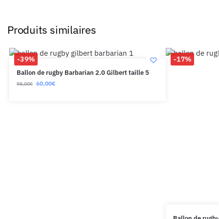
Produits similaires
-39%
-17%
Ballon de rugby Barbarian 2.0 Gilbert taille 5
60,00
€
98,00
€
Ballon de rugb