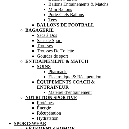
Ballons Entrainements & Matchs
Mini Ballons
Porte-Clefs Ballons
Tees
BALLONS DE FOOTBALL
BAGAGERIE
Sacs à Dos
Sacs de Sport
Trousses
Trousses De Toilette
Gourdes de sport
ENTRAINEMENT & MATCH
SOINS
Pharmacie
Electronique & Récupération
ÉQUIPEMENTS COACH &
ENTRAINEUR
Matériel d’entrainement
NUTRITION SPORTIVE
Protéines
Énergie
Récupération
Hydratation
SPORTSWEAR
VÊTEMENTS HOMME