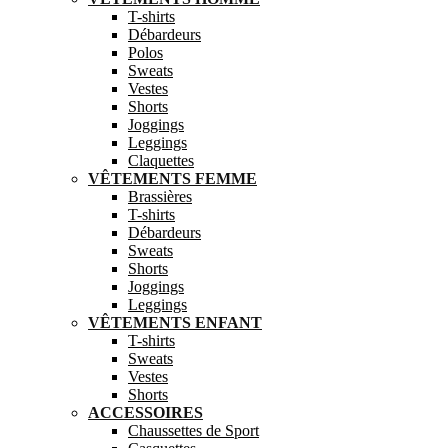
T-shirts
Débardeurs
Polos
Sweats
Vestes
Shorts
Joggings
Leggings
Claquettes
VÊTEMENTS FEMME
Brassières
T-shirts
Débardeurs
Sweats
Shorts
Joggings
Leggings
VÊTEMENTS ENFANT
T-shirts
Sweats
Vestes
Shorts
ACCESSOIRES
Chaussettes de Sport