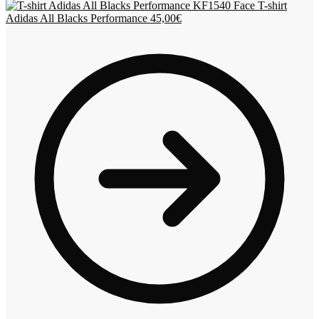
T-shirt
Adidas All Blacks Performance
45,00
€