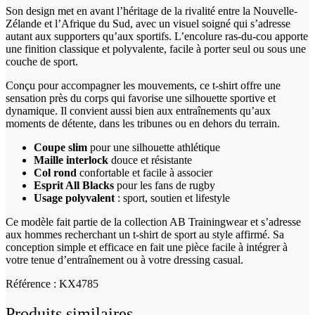
Son design met en avant l’héritage de la rivalité entre la Nouvelle-
Zélande et l’Afrique du Sud, avec un visuel soigné qui s’adresse
autant aux supporters qu’aux sportifs. L’encolure ras-du-cou apporte
une finition classique et polyvalente, facile à porter seul ou sous une
couche de sport.
Conçu pour accompagner les mouvements, ce t-shirt offre une
sensation près du corps qui favorise une silhouette sportive et
dynamique. Il convient aussi bien aux entraînements qu’aux
moments de détente, dans les tribunes ou en dehors du terrain.
Coupe slim
pour une silhouette athlétique
Maille interlock
douce et résistante
Col rond
confortable et facile à associer
Esprit All Blacks
pour les fans de rugby
Usage polyvalent
: sport, soutien et lifestyle
Ce modèle fait partie de la collection AB Trainingwear et s’adresse
aux hommes recherchant un t-shirt de sport au style affirmé. Sa
conception simple et efficace en fait une pièce facile à intégrer à
votre tenue d’entraînement ou à votre dressing casual.
Référence : KX4785
Produits similaires