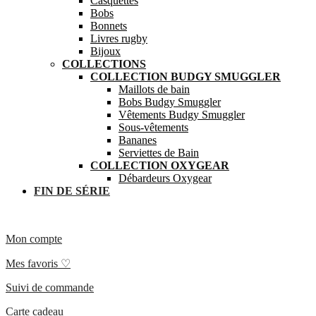
Casquettes
Bobs
Bonnets
Livres rugby
Bijoux
COLLECTIONS
COLLECTION BUDGY SMUGGLER
Maillots de bain
Bobs Budgy Smuggler
Vêtements Budgy Smuggler
Sous-vêtements
Bananes
Serviettes de Bain
COLLECTION OXYGEAR
Débardeurs Oxygear
FIN DE SÉRIE
Mon compte
Mes favoris ♡
Suivi de commande
Carte cadeau