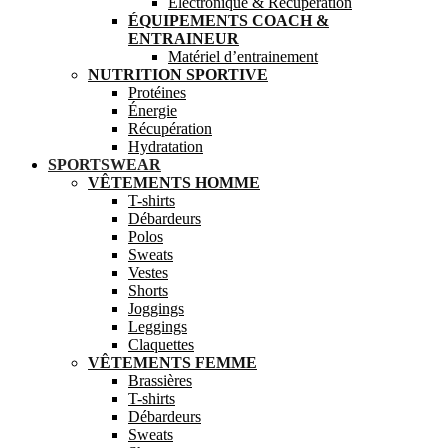
Electronique & Récupération
ÉQUIPEMENTS COACH &
ENTRAINEUR
Matériel d’entrainement
NUTRITION SPORTIVE
Protéines
Énergie
Récupération
Hydratation
SPORTSWEAR
VÊTEMENTS HOMME
T-shirts
Débardeurs
Polos
Sweats
Vestes
Shorts
Joggings
Leggings
Claquettes
VÊTEMENTS FEMME
Brassières
T-shirts
Débardeurs
Sweats