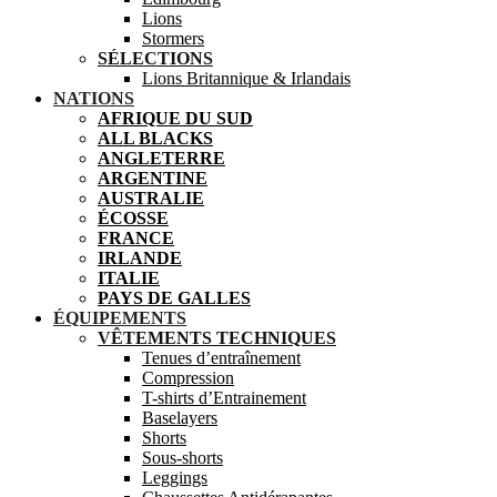
Lions
Stormers
SÉLECTIONS
Lions Britannique & Irlandais
NATIONS
AFRIQUE DU SUD
ALL BLACKS
ANGLETERRE
ARGENTINE
AUSTRALIE
ÉCOSSE
FRANCE
IRLANDE
ITALIE
PAYS DE GALLES
ÉQUIPEMENTS
VÊTEMENTS TECHNIQUES
Tenues d’entraînement
Compression
T-shirts d’Entrainement
Baselayers
Shorts
Sous-shorts
Leggings